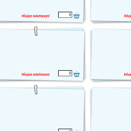
Hívjon telefonon!
Hívj
Hívjon telefonon!
Hívj