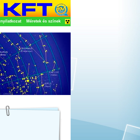
nyilatkozat
Méretek és színek