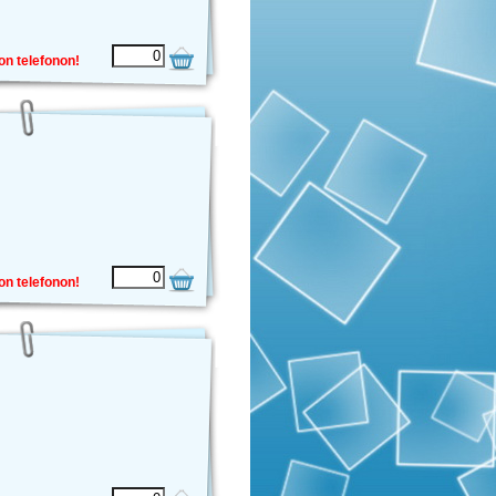
on telefonon!
on telefonon!