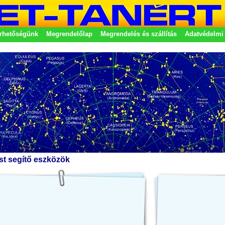
rhetőségünk
Megrendelőlap
Megrendelés és szállítás
Adatvédelmi 
etek
st segítő eszközök