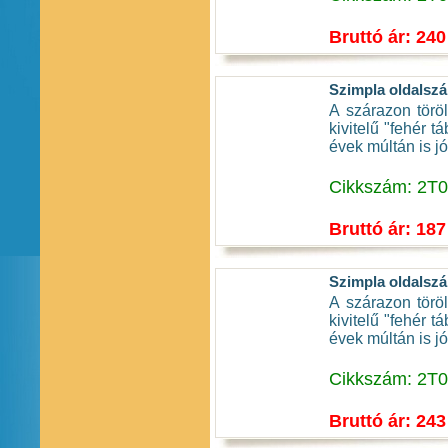
Bruttó ár: 240
Szimpla oldalszá
A szárazon töröl
kivitelű "fehér t
évek múltán is jól
Cikkszám: 2T
Bruttó ár: 187
Szimpla oldalszá
A szárazon töröl
kivitelű "fehér t
évek múltán is jól
Cikkszám: 2T
Bruttó ár: 243