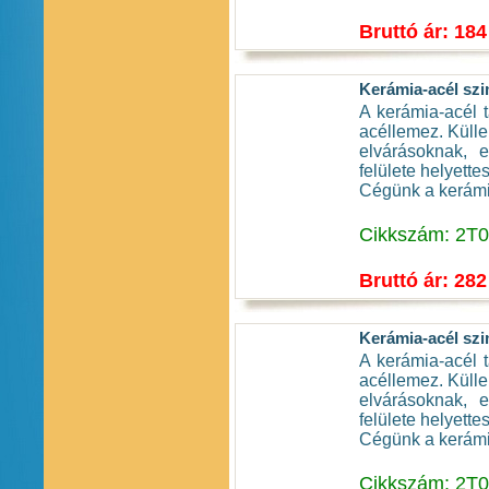
Bruttó ár: 184
Kerámia-acél szi
A kerámia-acél t
acéllemez. Küll
elvárásoknak, e
felülete helyette
Cégünk a kerámia
Cikkszám: 2T
Bruttó ár: 282
Kerámia-acél szi
A kerámia-acél t
acéllemez. Küll
elvárásoknak, e
felülete helyette
Cégünk a kerámia
Cikkszám: 2T