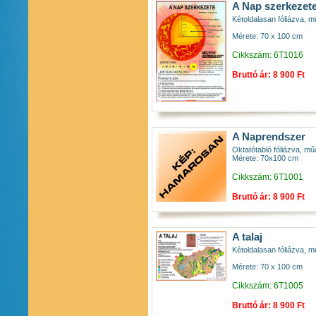
A Nap szerkezet
Kétoldalasan fóliázva, mű
Mérete: 70 x 100 cm
Cikkszám: 6T1016
Bruttó ár: 8 900 Ft
A Naprendszer
Oktatótabló fóliázva, mű
Mérete: 70x100 cm
Cikkszám: 6T1001
Bruttó ár: 8 900 Ft
A talaj
Kétoldalasan fóliázva, mű
Mérete: 70 x 100 cm
Cikkszám: 6T1005
Bruttó ár: 8 900 Ft