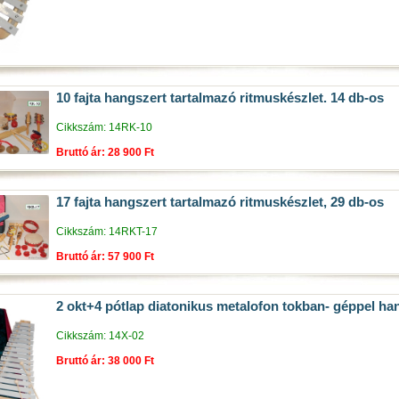
10 fajta hangszert tartalmazó ritmuskészlet. 14 db-os
Cikkszám: 14RK-10
Bruttó ár: 28 900 Ft
17 fajta hangszert tartalmazó ritmuskészlet, 29 db-os
Cikkszám: 14RKT-17
Bruttó ár: 57 900 Ft
2 okt+4 pótlap diatonikus metalofon tokban- géppel ha
Cikkszám: 14X-02
Bruttó ár: 38 000 Ft