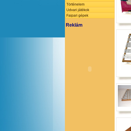
Történelem
Udvari játékok
Faipari gépek
Reklám