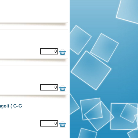
ngolt ( G-G