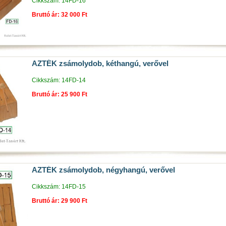
Cikkszám: 14FD-16
Bruttó ár: 32 000 Ft
AZTÉK zsámolydob, kéthangú, verővel
Cikkszám: 14FD-14
Bruttó ár: 25 900 Ft
AZTÉK zsámolydob, négyhangú, verővel
Cikkszám: 14FD-15
Bruttó ár: 29 900 Ft