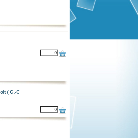
lt ( G,-C