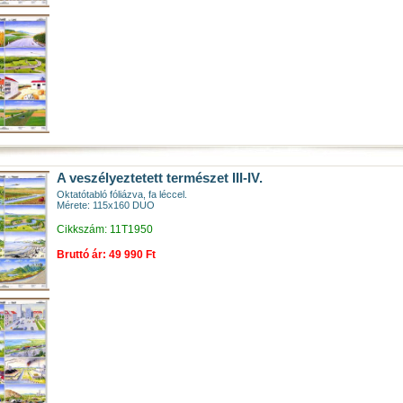
A veszélyeztetett természet III-IV.
Oktatótabló fóliázva, fa léccel.
Mérete: 115x160 DUO
Cikkszám: 11T1950
Bruttó ár: 49 990 Ft