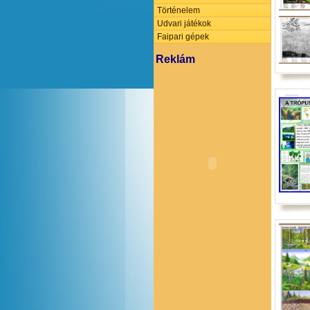
Történelem
Udvari játékok
Faipari gépek
Reklám