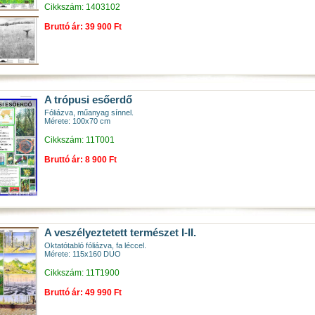
Cikkszám: 1403102
Bruttó ár: 39 900 Ft
A trópusi esőerdő
Fóliázva, műanyag sínnel.
Mérete: 100x70 cm
Cikkszám: 11T001
Bruttó ár: 8 900 Ft
A veszélyeztetett természet I-II.
Oktatótabló fóliázva, fa léccel.
Mérete: 115x160 DUO
Cikkszám: 11T1900
Bruttó ár: 49 990 Ft