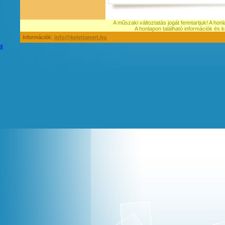
A műszaki változtatás jogát fenntartjuk! A hon
A honlapon található információk é
Információk:
info@kelettanert.hu
x