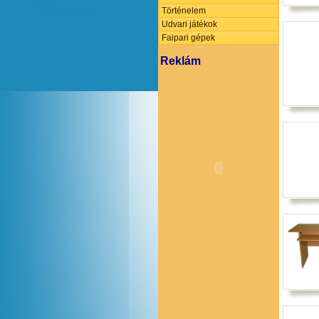
Történelem
Udvari játékok
Faipari gépek
Reklám