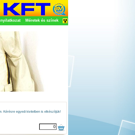
nyilatkozat
Méretek és színek
 Kérésre egyedi kivitelben is elkészítjük!