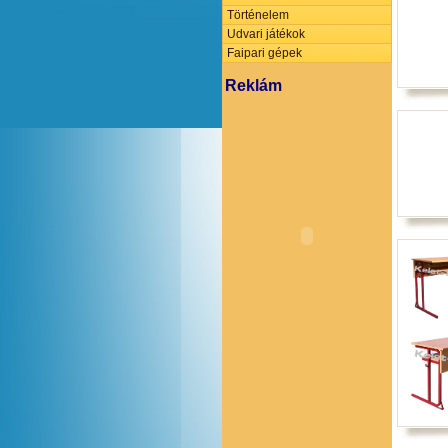
Történelem
Udvari játékok
Faipari gépek
Reklám