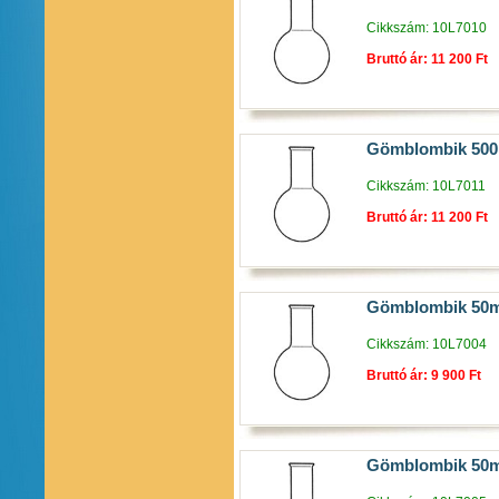
Cikkszám: 10L7010
Bruttó ár: 11 200 Ft
Gömblombik 500
Cikkszám: 10L7011
Bruttó ár: 11 200 Ft
Gömblombik 50m
Cikkszám: 10L7004
Bruttó ár: 9 900 Ft
Gömblombik 50m