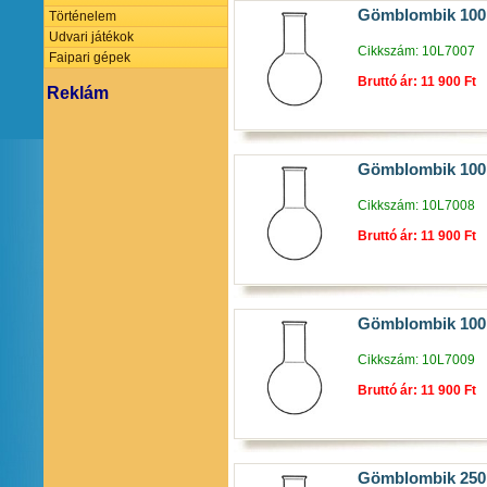
Gömblombik 100
Történelem
Udvari játékok
Cikkszám: 10L7007
Faipari gépek
Bruttó ár: 11 900 Ft
Reklám
Gömblombik 100
Cikkszám: 10L7008
Bruttó ár: 11 900 Ft
Gömblombik 100
Cikkszám: 10L7009
Bruttó ár: 11 900 Ft
Gömblombik 250