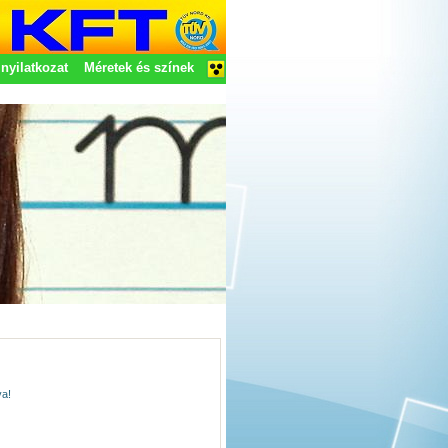
nyilatkozat
Méretek és színek
va!