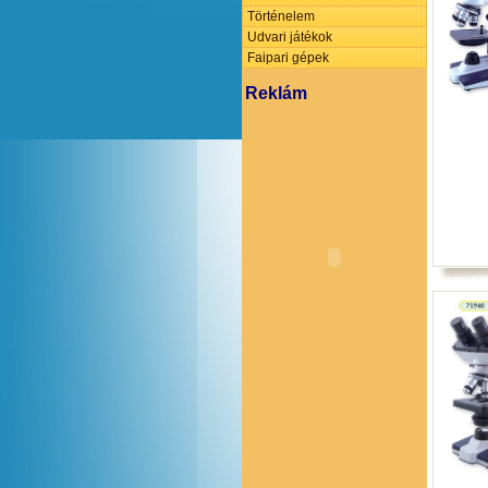
Történelem
Udvari játékok
Faipari gépek
Reklám