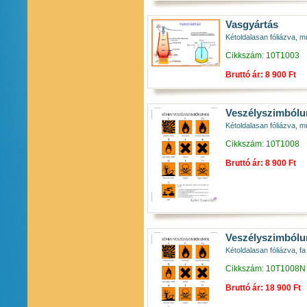
Vasgyártás
Kétoldalasan fóliázva, m
Cikkszám: 10T1003
Bruttó ár: 8 900 Ft
Veszélyszimbólum
Kétoldalasan fóliázva, m
Cikkszám: 10T1008
Bruttó ár: 8 900 Ft
Veszélyszimbólum
Kétoldalasan fóliázva, fa 
Cikkszám: 10T1008N
Bruttó ár: 18 900 Ft