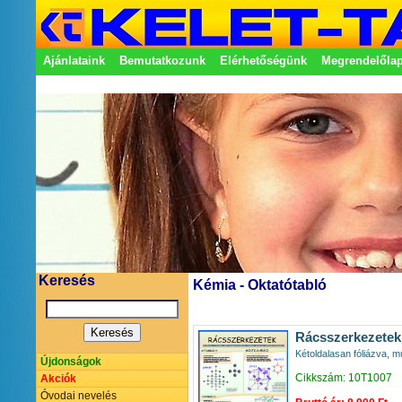
Ajánlataink
Bemutatkozunk
Elérhetőségünk
Megrendelőla
Adatkezelési nyilatkozat
Képviseletek
Keresés
Kémia - Oktatótabló
Rácsszerkezetek
Kétoldalasan fóliázva, m
Újdonságok
Cikkszám: 10T1007
Akciók
Óvodai nevelés