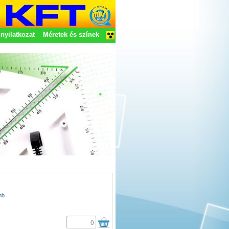
nyilatkozat
Méretek és színek
mb