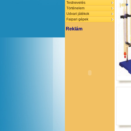
Testnevelés
Történelem
Udvari játékok
Faipari gépek
Reklám