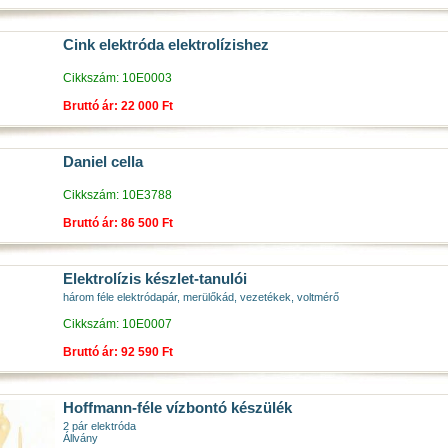
Cink elektróda elektrolízishez
Cikkszám: 10E0003
Bruttó ár: 22 000 Ft
Daniel cella
Cikkszám: 10E3788
Bruttó ár: 86 500 Ft
Elektrolízis készlet-tanulói
három féle elektródapár, merülőkád, vezetékek, voltmérő
Cikkszám: 10E0007
Bruttó ár: 92 590 Ft
Hoffmann-féle vízbontó készülék
2 pár elektróda
Állvány