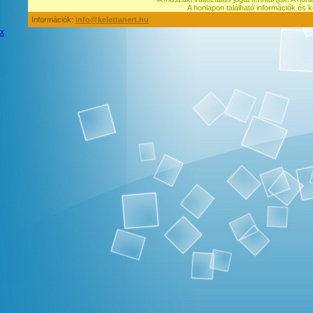
A honlapon található információk é
Információk:
info@kelettanert.hu
x