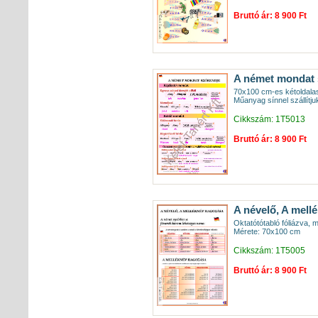
Bruttó ár: 8 900 Ft
A német mondat 
70x100 cm-es kétoldalas
Műanyag sínnel szállítju
Cikkszám: 1T5013
Bruttó ár: 8 900 Ft
A névelő, A mell
Oktatótótabló fóliázva, 
Mérete: 70x100 cm
Cikkszám: 1T5005
Bruttó ár: 8 900 Ft