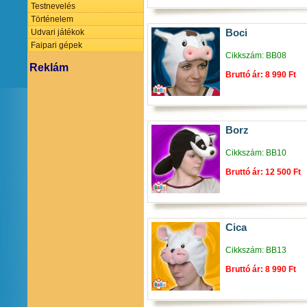
Testnevelés
Történelem
Boci
Udvari játékok
Faipari gépek
Cikkszám: BB08
Reklám
Bruttó ár: 8 990 Ft
Borz
Cikkszám: BB10
Bruttó ár: 12 500 Ft
Cica
Cikkszám: BB13
Bruttó ár: 8 990 Ft